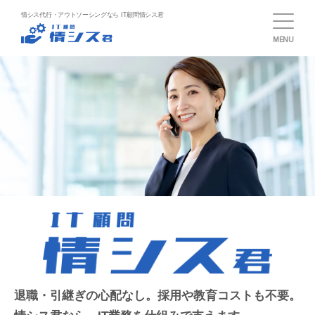
情シス代行・アウトソーシングなら IT顧問情シス君
MENU
退職・引継ぎの心配なし。採用や教育コストも不要。