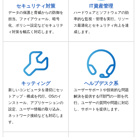
セキュリティ対策
IT資産管理
データの保護と脅威からの防御を
ハードウェアとソフトウェアの効
担当。ファイアウォール、暗号
率的な監視・管理を実行。リソー
化、ポリシー設定などセキュリテ
ス最適化とセキュリティ向上を達
ィ対策を幅広く対応します。
成します。
キッティング
ヘルプデスク系
新しいコンピュータを適切にセッ
ユーザーサポートや技術的な問題
トアップ・構成を代行。OSのイ
解決を提供するIT部門の一部を代
ンストール、アプリケーションの
行。ユーザーの質問や問題に対応
設定、ユーザー情報の取り込み、
し、サポートを提供します。
ネットワーク接続なども対応しま
す。