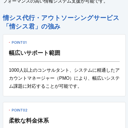
フォーマンスの高い情報システム支援が可能です。
情シス代行・アウトソーシングサービス
「情シス君」の強み
POINT01
幅広いサポート範囲
1000人以上のコンサルタント、システムに精通したア
カウントマネージャー（PMO）により、幅広いシステ
ム課題に対応することが可能です。
POINT02
柔軟な料金体系