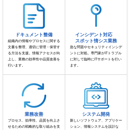
ドキュメント整備
インシデント対応
スポット情シス業務
組織内の情報やプロセスに関する
文書を整理、適切に管理・保管す
急な問題やセキュリティインシデ
る方法を支援。情報アクセスが向
ントに対処。専門家がITトラブル
上し、業務の効率性や品質改善を
に対して臨時にITサポートを行い
行います。
ます。
業務改善
システム開発
プロセス、効率性、品質を向上さ
新しいソフトウェア、アプリケー
せるための戦略的な取り組みを支
ション、情報システムを設計な