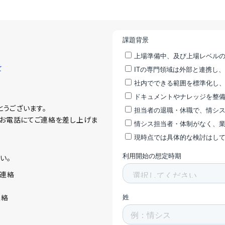
を
とうございます。
やお電話にてご連絡を差し上げま
い。
ご連絡
連絡