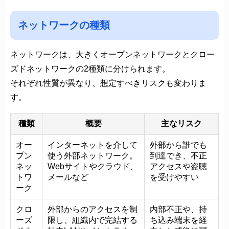
ネットワークの種類
ネットワークは、大きくオープンネットワークとクロー
ズドネットワークの2種類に分けられます。
それぞれ性質が異なり、想定すべきリスクも変わりま
す。
種類
概要
主なリスク
オー
インターネットを介して
外部から誰でも
プン
使う外部ネットワーク。
到達でき、不正
ネッ
Webサイトやクラウド、
アクセスや盗聴
トワ
メールなど
を受けやすい
ーク
クロ
外部からのアクセスを制
内部不正や、持
ーズ
限し、組織内で完結する
ち込み端末を経