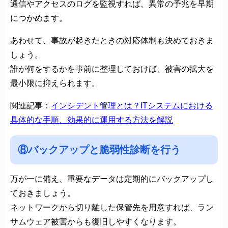
通信やアクセスのログを監視すれば、異常の予兆を早期
につかめます。
あわせて、事故が起きたときの対応体制も決めておきま
しょう。
誰が何をするかを事前に整理しておけば、被害の拡大を
最小限に抑えられます。
関連記事：
インシデント管理とは？ITシステムにおける
具体的な手順、効果的に運用する方法を解説
⑧バックアップと脆弱性診断を行う
万が一に備え、重要なデータは定期的にバックアップし
ておきましょう。
ネットワークから切り離した保管先を用意すれば、ラン
サムウェア被害からも復旧しやすくなります。