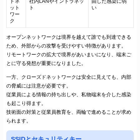
ドネ
社内LANやイントラネッ
由した感染に弱
ット
ト
い
ワー
ク
オープンネットワークは境界を越えて誰でも到達できる
ため、外部からの攻撃を受けやすい特徴があります。
リモートワークの拡大で境界があいまいになり、端末ご
とに守る発想が重要になりました。
一方、クローズドネットワークは安全に見えても、内部
の脅威には注意が必要です。
従業員による情報の持ち出しや、私物端末を介した感染
も起こり得ます。
技術面の対策と従業員教育を、両輪で進めることが求め
られます。
SSIDとセキュリティキー