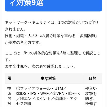
ィ対策9選
ネットワークセキュリティは、1つの対策だけでは守り
きれません。
技術・組織・人の3つの層で対策を重ねる「多層防御」
が基本の考え方です。
ここでは、9つの具体的な対策を3層に整理して解説しま
す。
まず全体像を、次の表で確認しましょう。
層
主な対策
目的
技
①ファイアウォール・UTM／
侵入や
術
②IDS・IPS・WAF／③VPN・暗号化
攻撃を
的
／④エンドポイント／⑤認証・アク
防ぎ、
対
セス制御
検知す