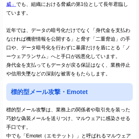
威」
でも、組織における脅威の第1位として長年君臨し
ています。
近年では、データの暗号化だけでなく「身代金を支払わ
なければ機密情報を公開する」と脅す「二重脅迫」の手
口や、データ暗号化を行わずに暴露だけを盾にとる「ノ
ーウェアランサム」へと手口が凶悪化しています。
身代金を支払ってもデータが戻る保証はなく、業務停止
や信用失墜などの深刻な被害をもたらします。
標的型メール攻撃・Emotet
標的型メール攻撃は、業務上の関係者や取引先を装った
巧妙な偽装メールを送りつけ、マルウェアに感染させる
手口です。
中でも「Emotet（エモテット）」と呼ばれるマルウェア