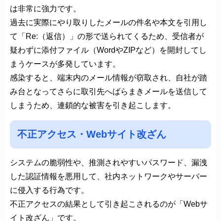
は非常に強力です。
過去に実際にやり取りしたメールの件名や本文を引用し
て「Re:（返信）」の形で送られてくるため、受信者が
疑わずに添付ファイル（WordやZIPなど）を開封してし
まうケースが多発しています。
感染すると、端末内のメール情報が窃取され、自社が踏
み台となってさらに取引先へばらまきメールを送信して
しまうため、連鎖的な被害を引き起こします。
不正アクセス・Webサイト改ざん
システムの脆弱性や、推測されやすいパスワード、漏洩
した認証情報を悪用して、社内ネットワークやサーバー
に侵入する行為です。
不正アクセスの結果として引き起こされるのが「Webサ
イト改ざん」です。