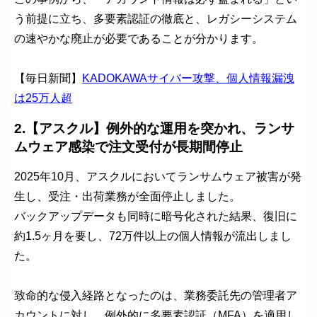
う前提に立ち、多要素認証の徹底と、レガシーシステム
の速やかな廃止が必要であることが分かります。
【毎日新聞】
KADOKAWAサイバー攻撃、個人情報漏洩
は25万人超
2.【アスクル】例外的な運用を突かれ、ランサ
ムウェア感染で注文受付が長期間停止
2025年10月、アスクルにおいてランサムウェア被害が発
生し、受注・出荷業務が全面停止しました。
バックアップデータも同時に暗号化された結果、復旧に
約1.5ヶ月を要し、72万件以上の個人情報が流出しまし
た。
致命的な侵入経路となったのは、業務委託先の管理者ア
カウントに対し、例外的に多要素認証（MFA）を適用し