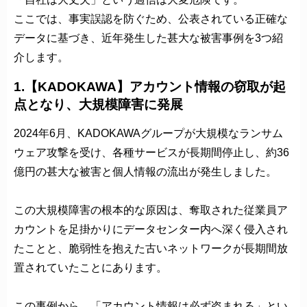
ここでは、事実誤認を防ぐため、公表されている正確な
データに基づき、近年発生した甚大な被害事例を3つ紹
介します。
1.【KADOKAWA】アカウント情報の窃取が起
点となり、大規模障害に発展
2024年6月、KADOKAWAグループが大規模なランサム
ウェア攻撃を受け、各種サービスが長期間停止し、約36
億円の甚大な被害と個人情報の流出が発生しました。
この大規模障害の根本的な原因は、奪取された従業員ア
カウントを足掛かりにデータセンター内へ深く侵入され
たことと、脆弱性を抱えた古いネットワークが長期間放
置されていたことにあります。
この事例から、「アカウント情報は必ず盗まれる」とい