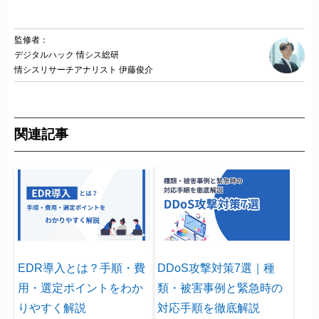
監修者：
デジタルハック 情シス総研
情シスリサーチアナリスト 伊藤俊介
関連記事
EDR導入とは？手順・費
DDoS攻撃対策7選｜種
用・選定ポイントをわか
類・被害事例と緊急時の
りやすく解説
対応手順を徹底解説