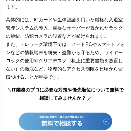
ます。
具体的には、ICカードや生体認証を用いた厳格な入退室
管理システムの導入、重要なサーバーが置かれたラック
の施錠、防犯カメラの設置などが挙げられます。
また、テレワーク環境下では、ノートPCやスマートフォ
ンなどの情報端末を紛失・盗難から守るため、ワイヤー
ロックの使用やクリアデスク（机上に重要書類を放置し
ない）の徹底など、物理的なアクセス制限を日頃から習
慣づけることが重要です。
＼IT業務のプロに必要な対策や優先順位について無料で
相談してみませんか？ ／