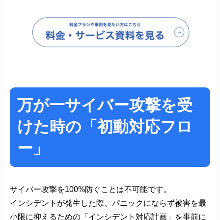
万が一サイバー攻撃を受
けた時の「初動対応フロ
ー」
サイバー攻撃を100%防ぐことは不可能です。
インシデントが発生した際、パニックにならず被害を最
小限に抑えるための「インシデント対応計画」を事前に