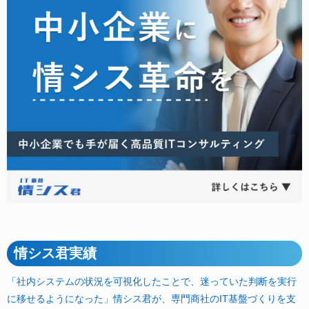
情シス君実績
「社内システムの状況を可視化したことで、迷っていた判断を実行
に移せるようになった」情シス君が、専門商社のIT基盤づくりを支