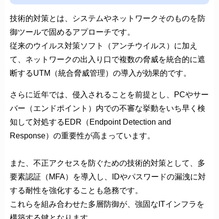
技術的対策とは、システムやネットワークそのものを防
御ツールで固めるアプローチです。
従来のウイルス対策ソフト（アンチウイルス）に加え
て、ネットワークの出入り口で複数の脅威を統合的に遮
断するUTM（統合脅威管理）の導入が効果的です。
さらに近年では、侵入されることを前提とし、PCやサー
バー（エンドポイント）内での不審な挙動をいち早く検
知して対処するEDR（Endpoint Detection and
Response）の重要性が高まっています。
また、不正アクセスを防ぐための技術的対策として、多
要素認証（MFA）を導入し、IDやパスワードの漏洩に対
する耐性を強化することも急務です。
これらを組み合わせた多層防御が、強固なITインフラを
構築する鍵となります。