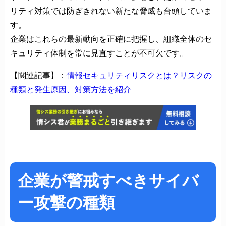
リティ対策では防ぎきれない新たな脅威も台頭していま
す。
企業はこれらの最新動向を正確に把握し、組織全体のセ
キュリティ体制を常に見直すことが不可欠です。
【関連記事】：
情報セキュリティリスクとは？リスクの
種類と発生原因、対策方法を紹介
企業が警戒すべきサイバ
ー攻撃の種類