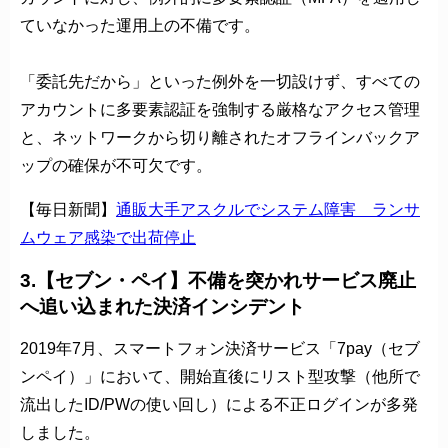
ていなかった運用上の不備です。
「委託先だから」といった例外を一切設けず、すべての
アカウントに多要素認証を強制する厳格なアクセス管理
と、ネットワークから切り離されたオフラインバックア
ップの確保が不可欠です。
【毎日新聞】
通販大手アスクルでシステム障害 ランサ
ムウェア感染で出荷停止
3.【セブン・ペイ】不備を突かれサービス廃止
へ追い込まれた決済インシデント
2019年7月、スマートフォン決済サービス「7pay（セブ
ンペイ）」において、開始直後にリスト型攻撃（他所で
流出したID/PWの使い回し）による不正ログインが多発
しました。