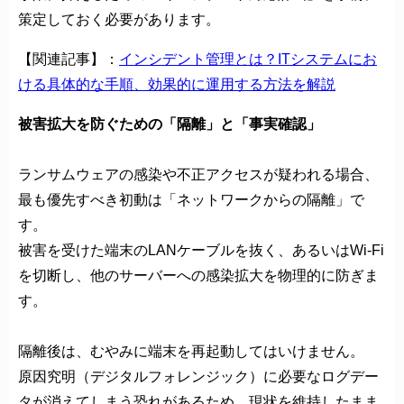
策定しておく必要があります。
【関連記事】：
インシデント管理とは？ITシステムにお
ける具体的な手順、効果的に運用する方法を解説
被害拡大を防ぐための「隔離」と「事実確認」
ランサムウェアの感染や不正アクセスが疑われる場合、
最も優先すべき初動は「ネットワークからの隔離」で
す。
被害を受けた端末のLANケーブルを抜く、あるいはWi-Fi
を切断し、他のサーバーへの感染拡大を物理的に防ぎま
す。
隔離後は、むやみに端末を再起動してはいけません。
原因究明（デジタルフォレンジック）に必要なログデー
タが消えてしまう恐れがあるため、現状を維持したまま