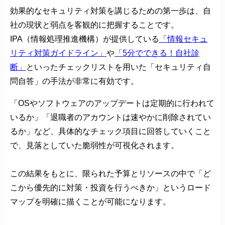
効果的なセキュリティ対策を講じるための第一歩は、自
社の現状と弱点を客観的に把握することです。
IPA（情報処理推進機構）が提供している
「情報セキュ
リティ対策ガイドライン」
や
「5分でできる！自社診
断」
といったチェックリストを用いた「セキュリティ自
問自答」の手法が非常に有効です。
「OSやソフトウェアのアップデートは定期的に行われて
いるか」「退職者のアカウントは速やかに削除されてい
るか」など、具体的なチェック項目に回答していくこと
で、見落としていた脆弱性が可視化されます。
この結果をもとに、限られた予算とリソースの中で「ど
こから優先的に対策・投資を行うべきか」というロード
マップを明確に描くことが可能になります。