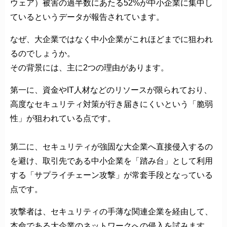
ウェア）被害の過半数にあたる52%が中小企業に集中し
ているというデータが報告されています。
なぜ、大企業ではなく中小企業がこれほどまでに狙われ
るのでしょうか。
その背景には、主に2つの理由があります。
第一に、資金やIT人材などのリソースが限られており、
高度なセキュリティ対策が行き届きにくいという「脆弱
性」が狙われている点です。
第二に、セキュリティが強固な大企業へ直接侵入するの
を避け、取引先である中小企業を「踏み台」として利用
する「サプライチェーン攻撃」が常套手段となっている
点です。
攻撃者は、セキュリティの手薄な関連企業を経由して、
本命である大企業のネットワークへの侵入を試みます。