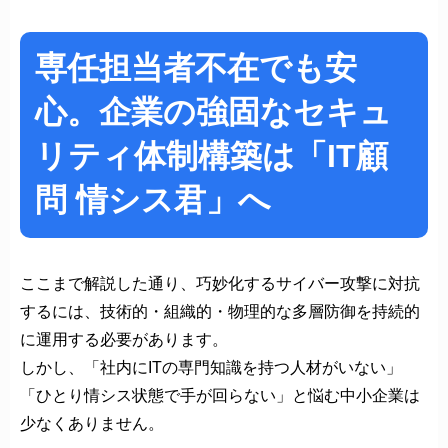
専任担当者不在でも安
心。企業の強固なセキュ
リティ体制構築は「IT顧
問 情シス君」へ
ここまで解説した通り、巧妙化するサイバー攻撃に対抗
するには、技術的・組織的・物理的な多層防御を持続的
に運用する必要があります。
しかし、「社内にITの専門知識を持つ人材がいない」
「ひとり情シス状態で手が回らない」と悩む中小企業は
少なくありません。