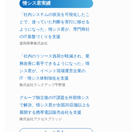
情シス君実績
「社内システムの状況を可視化したこ
とで、迷っていた判断を実行に移せる
ようになった」情シス君が、専門商社
のIT基盤づくりを支援
進和商事株式会社
「社内のリソース負荷が軽減され、業
務改善に着手できるようになった」情
シス君が、イベント現場運営企業の
IT・情シス体制強化を支援
株式会社ランクアップ平野屋
グループ独立後のIT課題を外部情シス
で解決。情シス君が全国20店舗以上を
展開する携帯電話販売会社を支援
株式会社アクセスブリッジ