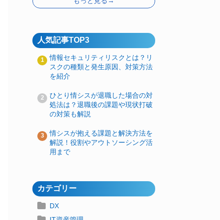
もっと見る→
人気記事TOP3
情報セキュリティリスクとは？リ
スクの種類と発生原因、対策方法
を紹介
ひとり情シスが退職した場合の対
処法は？退職後の課題や現状打破
の対策も解説
情シスが抱える課題と解決方法を
解説！役割やアウトソーシング活
用まで
カテゴリー
DX
IT資産管理