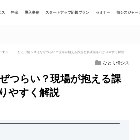
ビス
料金
導入事例
スタートアップ応援プラン
セミナー
情シスジャー
ーナル
・ ひとり情シスはなぜつらい？現場が抱える課題と解決策をわかりやすく解説
ひとり情シス
ぜつらい？現場が抱える課
りやすく解説