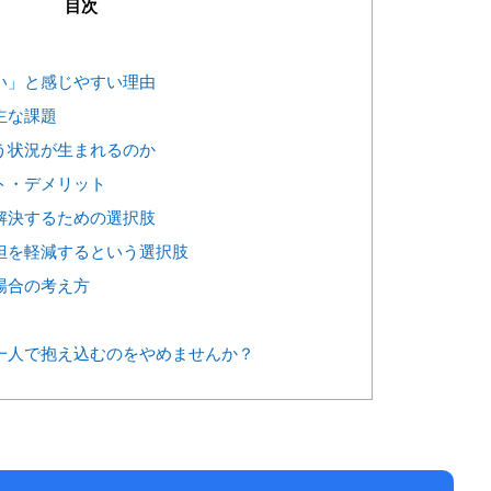
目次
い」と感じやすい理由
主な課題
う状況が生まれるのか
ト・デメリット
解決するための選択肢
担を軽減するという選択肢
場合の考え方
一人で抱え込むのをやめませんか？