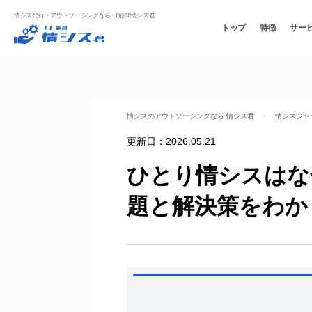
情シス代行・アウトソーシングなら IT顧問情シス君
トップ
特徴
サー
情シスのアウトソーシングなら 情シス君
・
情シスジャ
更新日：
2026.05.21
ひとり情シスはな
題と解決策をわか