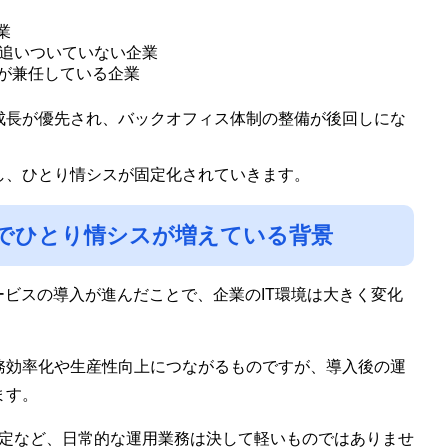
業
追いついていない企業
門が兼任している企業
成長が優先され、バックオフィス体制の整備が後回しにな
し、ひとり情シスが固定化されていきます。
化でひとり情シスが増えている背景
サービスの導入が進んだことで、企業のIT環境は大きく変化
務効率化や生産性向上につながるものですが、導入後の運
ます。
設定など、日常的な運用業務は決して軽いものではありませ