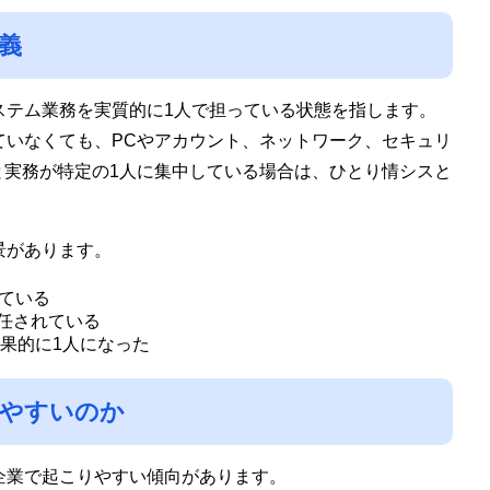
義
ステム業務を実質的に1人で担っている状態を指します。
ていなくても、PCやアカウント、ネットワーク、セキュリ
と実務が特定の1人に集中している場合は、ひとり情シスと
景があります。
ている
を任されている
結果的に1人になった
やすいのか
企業で起こりやすい傾向があります。