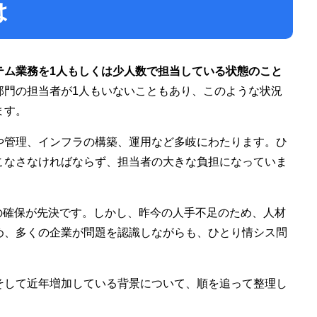
は
テム業務を1人もしくは少人数で担当している状態のこと
部門の担当者が1人もいないこともあり、このような状況
ます。
や管理、インフラの構築、運用など多岐にわたります。ひ
こなさなければならず、担当者の大きな負担になっていま
の確保が先決です。しかし、昨今の人手不足のため、人材
め、多くの企業が問題を認識しながらも、ひとり情シス問
。
そして近年増加している背景について、順を追って整理し