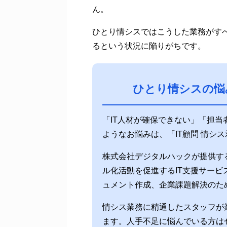
ん。
ひとり情シスではこうした業務がすべ
るという状況に陥りがちです。
ひとり情シスの悩
「IT人材が確保できない」「担
ようなお悩みは、「IT顧問 情シ
株式会社デジタルハックが提供する
ル化活動を促進するIT支援サー
ュメント作成、企業課題解決のた
情シス業務に精通したスタッフが
ます。人手不足に悩んでいる方は