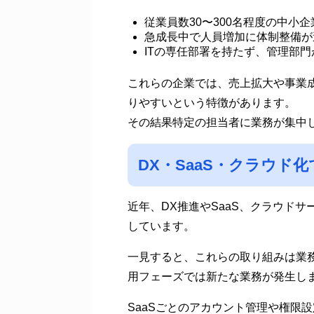
従業員数30〜300名程度の中小企
急成長中で人員増加に体制整備が
ITの専任部署を持たず、管理部
これらの企業では、売上拡大や事業
りやすいという特徴があります。
その結果特定の担当者に業務が集中
DX・SaaS・クラウド
近年、DX推進やSaaS、クラウド
しています。
一見すると、これらの取り組みは業
用フェーズでは新たな業務が発生し
SaaSごとのアカウント管理や権限