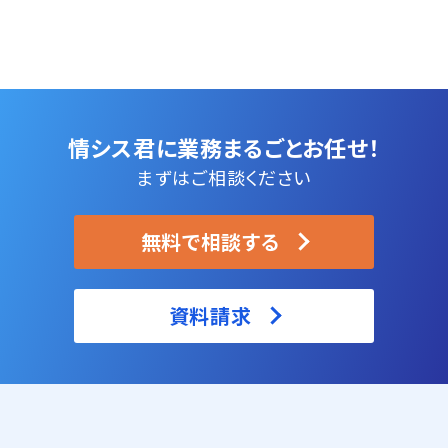
情シス君に業務まるごとお任せ！
まずはご相談ください
無料で相談する
資料請求