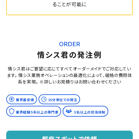
ることが可能に
ORDER
情シス君の発注例
情シス君はご要望に応じてすべてオーダーメイドでご対応してい
ます。
情シス業務オペレーションの最適化によって、破格の費用体
系を実現。
※詳しいお見積りはお問い合わせください
業界最安値
15分単位での発注
業界経験５年以上の専門家
３名以上の担当体制
都度スポットで依頼