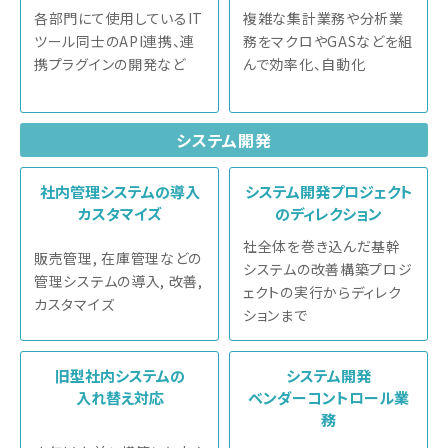
各部門にて使用しているIT
複雑な集計業務や分析業
ツール同士のAPI連携、連
務をマクロやGASなどを組
携プラグインの開発など
んで効率化、自動化
システム開発
社内管理システムの導入
システム開発プロジェクト
カスタマイズ
のディレクション
社全体を巻き込んだ基幹
販売管理, 在庫管理などの
システムの改善構築プロジ
管理システムの導入, 改善,
ェクトの実行からディレク
カスタマイズ
ションまで
旧型社内システムの
システム開発
入れ替え対応
ベンダーコントロール業
務