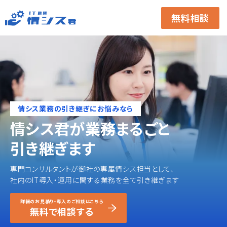
無料相談
情シス業務の引き継ぎにお悩みなら
情シス君が業務まるごと
引き継ぎます
専門コンサルタントが御社の専属情シス担当として、
社内のIT導入・運用に関する業務を全て引き継ぎます
詳細のお見積り・導入のご相談はこちら
無料で相談する