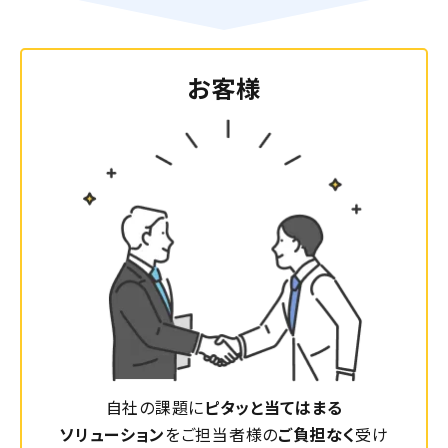
お客様
自社の課題に
ピタッと当てはまる
ソリューション
をご担当者様の
ご負担なく
受け