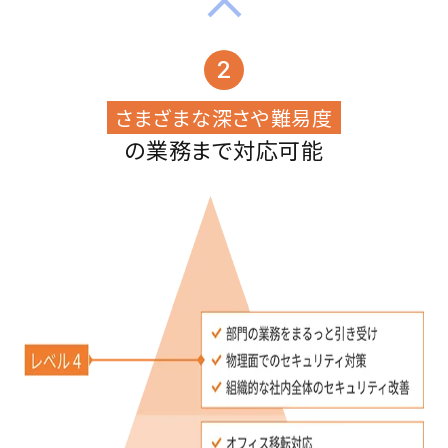
2
さまざまな深さや難易度
の業務まで対応可能