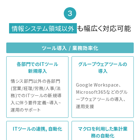
3
も幅広く対応可能
情報システム領域以外
ツール導入 / 業務効率化
各部門でのITツール
グループウェアツールの
新規導入
導入
情シス部門以外の各部門
Google Workspace、
(営業/経理/労務/人事/法
Microsoft365などのグル
務)でのITツールの新規導
ープウェアツールの導入、
入に伴う要件定義~導入~
運用支援
運用のサポート
ITツールの連携, 自動化
マクロを利用した集計業
務の自動化