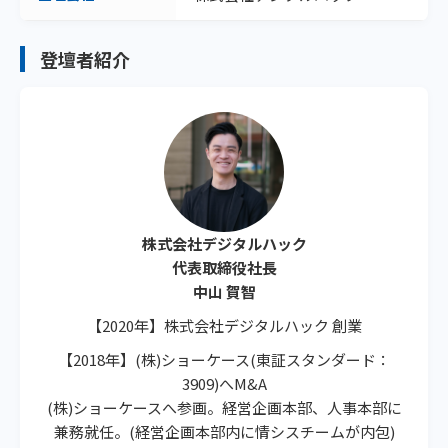
登壇者紹介
株式会社デジタルハック
代表取締役社長
中山 賀智
【2020年】株式会社デジタルハック 創業
【2018年】(株)ショーケース(東証スタンダード：
3909)へM&A
(株)ショーケースへ参画。経営企画本部、人事本部に
兼務就任。(経営企画本部内に情シスチームが内包)