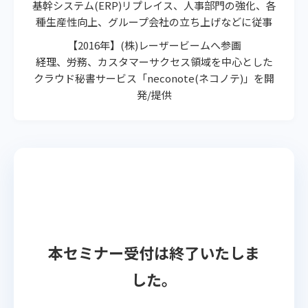
基幹システム(ERP)リプレイス、人事部門の強化、各
種生産性向上、グループ会社の立ち上げなどに従事
【2016年】(株)レーザービームへ参画
経理、労務、カスタマーサクセス領域を中心とした
クラウド秘書サービス「neconote(ネコノテ)」を開
発/提供
本セミナー受付は終了いたしま
した。