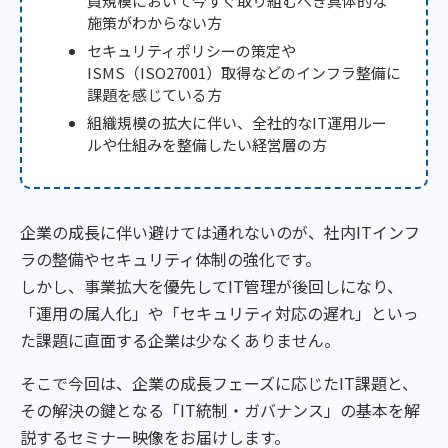
員規模において今すぐ取り組むべき具体的な
施策がわからない方
セキュリティポリシーの策定や
ISMS（ISO27001）取得などのインフラ整備に
課題を感じている方
組織規模の拡大に伴い、全社的なIT運用ルー
ルや仕組みを整備したい経営層の方
企業の成長に伴い避けては通れないのが、社内ITインフ
ラの整備やセキュリティ体制の強化です。
しかし、事業拡大を優先してIT管理が後回しになり、
「運用の属人化」や「セキュリティ対応の遅れ」といっ
た課題に直面する企業は少なくありません。
そこで今回は、企業の成長フェーズに応じたIT課題と、
その解決の鍵となる「IT統制・ガバナンス」の基本を解
説するセミナー映像をお届けします。