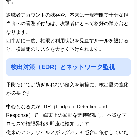
す。
退職者アカウントの残存や、本来は一般権限で十分な担
当者への管理者付与は、攻撃者にとって格好の踏み台と
なります。
四半期に一度、権限と利用状況を見直すルールを設ける
と、横展開のリスクを大きく下げられます。
検出対策（EDR）とネットワーク監視
予防だけでは防ぎきれない侵入を前提に、検出層の強化
が必要です。
中心となるのがEDR（Endpoint Detection and
Response）で、端末上の挙動を常時監視し、不審なプ
ロセスや権限昇格を即座に検知します。
従来のアンチウイルスがシグネチャ照合に依存していた