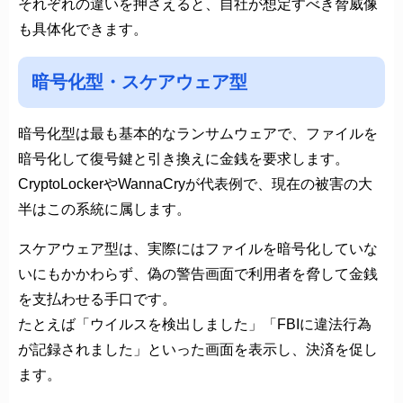
それぞれの違いを押さえると、自社が想定すべき脅威像
も具体化できます。
暗号化型・スケアウェア型
暗号化型は最も基本的なランサムウェアで、ファイルを
暗号化して復号鍵と引き換えに金銭を要求します。
CryptoLockerやWannaCryが代表例で、現在の被害の大
半はこの系統に属します。
スケアウェア型は、実際にはファイルを暗号化していな
いにもかかわらず、偽の警告画面で利用者を脅して金銭
を支払わせる手口です。
たとえば「ウイルスを検出しました」「FBIに違法行為
が記録されました」といった画面を表示し、決済を促し
ます。