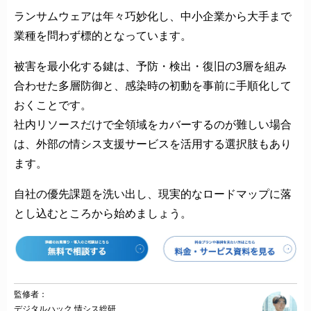
ランサムウェアは年々巧妙化し、中小企業から大手まで
業種を問わず標的となっています。
被害を最小化する鍵は、予防・検出・復旧の3層を組み
合わせた多層防御と、感染時の初動を事前に手順化して
おくことです。
社内リソースだけで全領域をカバーするのが難しい場合
は、外部の情シス支援サービスを活用する選択肢もあり
ます。
自社の優先課題を洗い出し、現実的なロードマップに落
とし込むところから始めましょう。
監修者：
デジタルハック 情シス総研