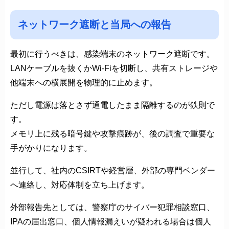
ネットワーク遮断と当局への報告
最初に行うべきは、感染端末のネットワーク遮断です。
LANケーブルを抜くかWi-Fiを切断し、共有ストレージや
他端末への横展開を物理的に止めます。
ただし電源は落とさず通電したまま隔離するのが鉄則で
す。
メモリ上に残る暗号鍵や攻撃痕跡が、後の調査で重要な
手がかりになります。
並行して、社内のCSIRTや経営層、外部の専門ベンダー
へ連絡し、対応体制を立ち上げます。
外部報告先としては、警察庁のサイバー犯罪相談窓口、
IPAの届出窓口、個人情報漏えいが疑われる場合は個人