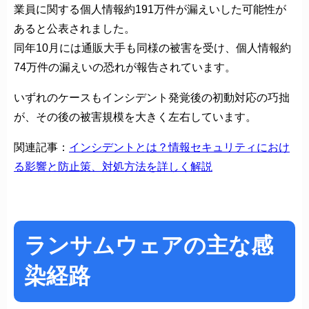
業員に関する個人情報約191万件が漏えいした可能性が
あると公表されました。
同年10月には通販大手も同様の被害を受け、個人情報約
74万件の漏えいの恐れが報告されています。
いずれのケースもインシデント発覚後の初動対応の巧拙
が、その後の被害規模を大きく左右しています。
関連記事：
インシデントとは？情報セキュリティにおけ
る影響と防止策、対処方法を詳しく解説
ランサムウェアの主な感
染経路