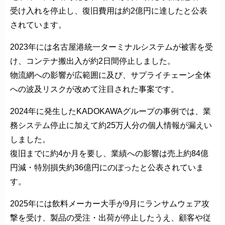
受け入れを停止し、復旧費用は約2億円に達したと公表
されています。
2023年には名古屋港統一ターミナルシステムが被害を受
け、コンテナ搬出入が約2日間停止しました。
物流網への影響が広範囲に及び、サプライチェーン全体
への波及リスクが改めて注目された事案です。
2024年に発生したKADOKAWAグループの事例では、業
務システム停止に加えて約25万人分の個人情報が漏えい
しました。
復旧までに約4か月を要し、業績への影響は売上約84億
円減・特別損失約36億円にのぼったと公表されていま
す。
2025年には飲料メーカー大手が9月にランサムウェア攻
撃を受け、製品の受注・出荷が停止したうえ、顧客や従