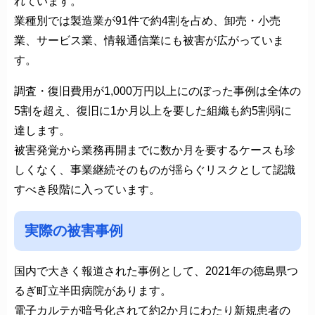
れています。
業種別では製造業が91件で約4割を占め、卸売・小売
業、サービス業、情報通信業にも被害が広がっていま
す。
調査・復旧費用が1,000万円以上にのぼった事例は全体の
5割を超え、復旧に1か月以上を要した組織も約5割弱に
達します。
被害発覚から業務再開までに数か月を要するケースも珍
しくなく、事業継続そのものが揺らぐリスクとして認識
すべき段階に入っています。
実際の被害事例
国内で大きく報道された事例として、2021年の徳島県つ
るぎ町立半田病院があります。
電子カルテが暗号化されて約2か月にわたり新規患者の