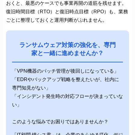
おくと、最悪のケースでも事業再開の道筋を残せます。
復旧時間目標（RTO）と復旧時点目標（RPO）も、業務
ごとに整理しておくと運用判断がぶれません。
ランサムウェア対策の強化を、専門
家と一緒に進めませんか？
「VPN機器のパッチ管理が後回しになっている」
「EDRやバックアップ戦略を整えたいが、社内に
専門知見がない」
「インシデント発生時の対応フローが決まっていな
い」
このような悩みでお困りではありませんか？
「IT顧問 情シス君」は、企業のあらゆるIT化、デジ