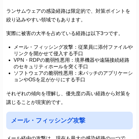
ランサムウェアの感染経路は限定的で、対策ポイントを
絞り込みやすい領域でもあります。
実際に被害の大半を占めている経路は以下3つです。
メール・フィッシング攻撃：従業員に添付ファイルや
リンクを開かせて侵入する手口
VPN・RDPの脆弱性悪用：境界機器や遠隔接続経路
のセキュリティホールを突く手口
ソフトウェアの脆弱性悪用：未パッチのアプリケーシ
ョンやOSを足がかりにする手口
それぞれの傾向を理解し、優先度の高い経路から対策を
講じることが現実的です。
メール・フィッシング攻撃
メール経由の攻撃は、現在も最大の感染経路の一つで