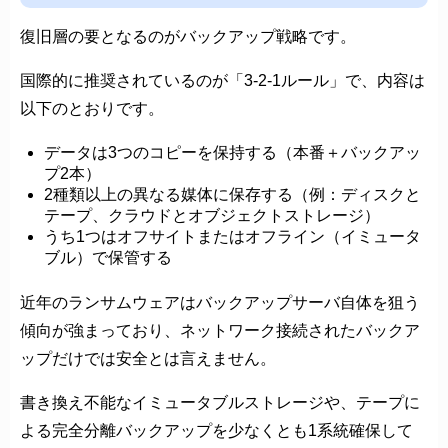
復旧層の要となるのがバックアップ戦略です。
国際的に推奨されているのが「3-2-1ルール」で、内容は
以下のとおりです。
データは3つのコピーを保持する（本番＋バックアッ
プ2本）
2種類以上の異なる媒体に保存する（例：ディスクと
テープ、クラウドとオブジェクトストレージ）
うち1つはオフサイトまたはオフライン（イミュータ
ブル）で保管する
近年のランサムウェアはバックアップサーバ自体を狙う
傾向が強まっており、ネットワーク接続されたバックア
ップだけでは安全とは言えません。
書き換え不能なイミュータブルストレージや、テープに
よる完全分離バックアップを少なくとも1系統確保して