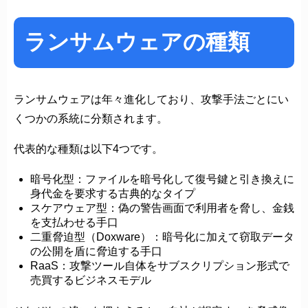
ランサムウェアの種類
ランサムウェアは年々進化しており、攻撃手法ごとにい
くつかの系統に分類されます。
代表的な種類は以下4つです。
暗号化型：ファイルを暗号化して復号鍵と引き換えに
身代金を要求する古典的なタイプ
スケアウェア型：偽の警告画面で利用者を脅し、金銭
を支払わせる手口
二重脅迫型（Doxware）：暗号化に加えて窃取データ
の公開を盾に脅迫する手口
RaaS：攻撃ツール自体をサブスクリプション形式で
売買するビジネスモデル