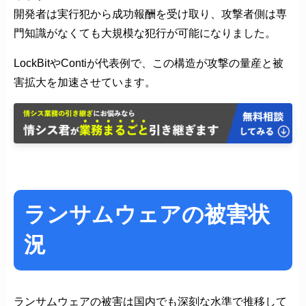
開発者は実行犯から成功報酬を受け取り、攻撃者側は専
門知識がなくても大規模な犯行が可能になりました。
LockBitやContiが代表例で、この構造が攻撃の量産と被
害拡大を加速させています。
ランサムウェアの被害状
況
ランサムウェアの被害は国内でも深刻な水準で推移して