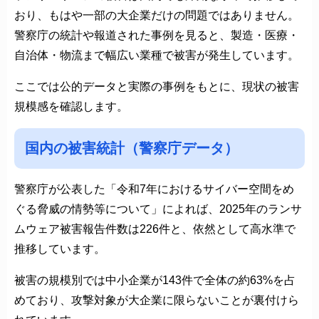
おり、もはや一部の大企業だけの問題ではありません。
警察庁の統計や報道された事例を見ると、製造・医療・
自治体・物流まで幅広い業種で被害が発生しています。
ここでは公的データと実際の事例をもとに、現状の被害
規模感を確認します。
国内の被害統計（警察庁データ）
警察庁が公表した「令和7年におけるサイバー空間をめ
ぐる脅威の情勢等について」によれば、2025年のランサ
ムウェア被害報告件数は226件と、依然として高水準で
推移しています。
被害の規模別では中小企業が143件で全体の約63%を占
めており、攻撃対象が大企業に限らないことが裏付けら