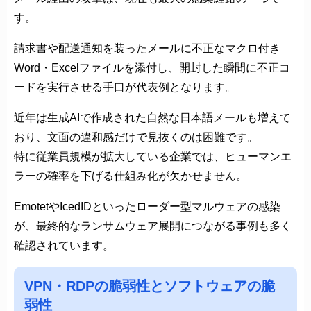
す。
請求書や配送通知を装ったメールに不正なマクロ付き
Word・Excelファイルを添付し、開封した瞬間に不正コ
ードを実行させる手口が代表例となります。
近年は生成AIで作成された自然な日本語メールも増えて
おり、文面の違和感だけで見抜くのは困難です。
特に従業員規模が拡大している企業では、ヒューマンエ
ラーの確率を下げる仕組み化が欠かせません。
EmotetやIcedIDといったローダー型マルウェアの感染
が、最終的なランサムウェア展開につながる事例も多く
確認されています。
VPN・RDPの脆弱性とソフトウェアの脆
弱性