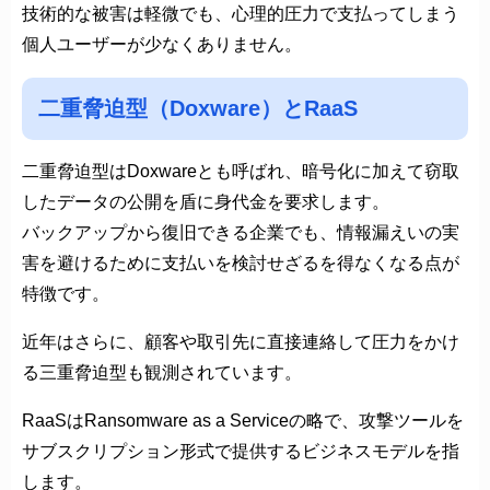
技術的な被害は軽微でも、心理的圧力で支払ってしまう
個人ユーザーが少なくありません。
二重脅迫型（Doxware）とRaaS
二重脅迫型はDoxwareとも呼ばれ、暗号化に加えて窃取
したデータの公開を盾に身代金を要求します。
バックアップから復旧できる企業でも、情報漏えいの実
害を避けるために支払いを検討せざるを得なくなる点が
特徴です。
近年はさらに、顧客や取引先に直接連絡して圧力をかけ
る三重脅迫型も観測されています。
RaaSはRansomware as a Serviceの略で、攻撃ツールを
サブスクリプション形式で提供するビジネスモデルを指
します。