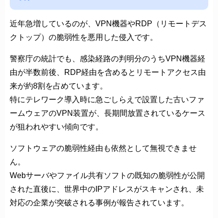
近年急増しているのが、VPN機器やRDP（リモートデス
クトップ）の脆弱性を悪用した侵入です。
警察庁の統計でも、感染経路の判明分のうちVPN機器経
由が半数前後、RDP経由を含めるとリモートアクセス由
来が約8割を占めています。
特にテレワーク導入時に急ごしらえで設置した古いファ
ームウェアのVPN装置が、長期間放置されているケース
が狙われやすい傾向です。
ソフトウェアの脆弱性経由も依然として無視できませ
ん。
Webサーバやファイル共有ソフトの既知の脆弱性が公開
された直後に、世界中のIPアドレスがスキャンされ、未
対応の企業が突破される事例が報告されています。