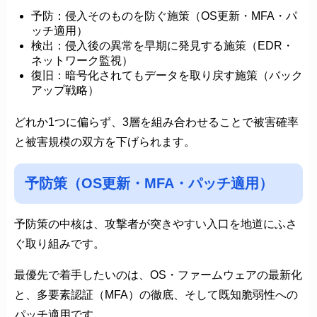
予防：侵入そのものを防ぐ施策（OS更新・MFA・パ
ッチ適用）
検出：侵入後の異常を早期に発見する施策（EDR・
ネットワーク監視）
復旧：暗号化されてもデータを取り戻す施策（バック
アップ戦略）
どれか1つに偏らず、3層を組み合わせることで被害確率
と被害規模の双方を下げられます。
予防策（OS更新・MFA・パッチ適用）
予防策の中核は、攻撃者が突きやすい入口を地道にふさ
ぐ取り組みです。
最優先で着手したいのは、OS・ファームウェアの最新化
と、多要素認証（MFA）の徹底、そして既知脆弱性への
パッチ適用です。