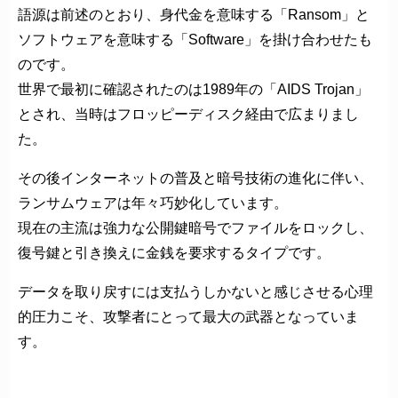
語源は前述のとおり、身代金を意味する「Ransom」と
ソフトウェアを意味する「Software」を掛け合わせたも
のです。
世界で最初に確認されたのは1989年の「AIDS Trojan」
とされ、当時はフロッピーディスク経由で広まりまし
た。
その後インターネットの普及と暗号技術の進化に伴い、
ランサムウェアは年々巧妙化しています。
現在の主流は強力な公開鍵暗号でファイルをロックし、
復号鍵と引き換えに金銭を要求するタイプです。
データを取り戻すには支払うしかないと感じさせる心理
的圧力こそ、攻撃者にとって最大の武器となっていま
す。