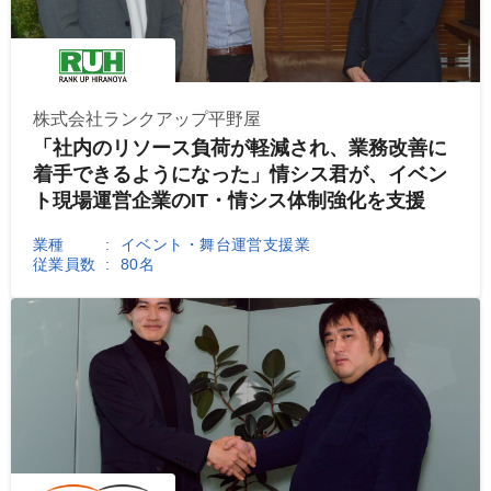
株式会社ランクアップ平野屋
「社内のリソース負荷が軽減され、業務改善に
着手できるようになった」情シス君が、イベン
ト現場運営企業のIT・情シス体制強化を支援
業種
イベント・舞台運営支援業
従業員数
80名