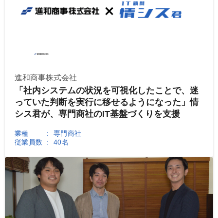
進和商事株式会社
「社内システムの状況を可視化したことで、迷
っていた判断を実行に移せるようになった」情
シス君が、専門商社のIT基盤づくりを支援
業種
専門商社
従業員数
40名