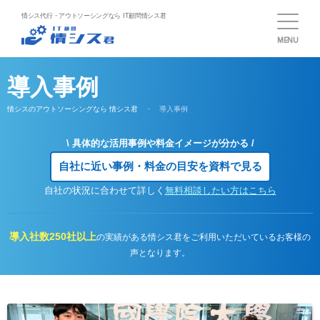
情シス代行・アウトソーシングなら IT顧問情シス君
MENU
導入事例
情シスのアウトソーシングなら 情シス君
・ 導入事例
\ 具体的な活用事例や料金イメージが分かる /
自社に近い事例・料金の目安を資料で見る
自社の状況に合わせて詳しく
無料相談したい方はこちら
導入社数250社以上
の実績がある情シス君をご利用いただいているお客様の
声となります。