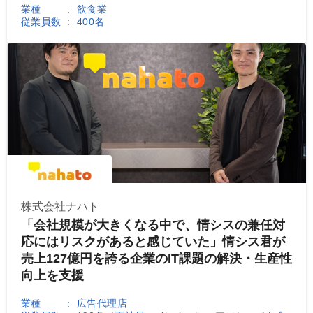
業種
飲食業
従業員数
400名
株式会社ナハト
「会社規模が大きくなる中で、情シスの兼任対
応にはリスクがあると感じていた」情シス君が
売上127億円を誇る企業のIT課題の解決・生産性
向上を支援
業種
広告代理店