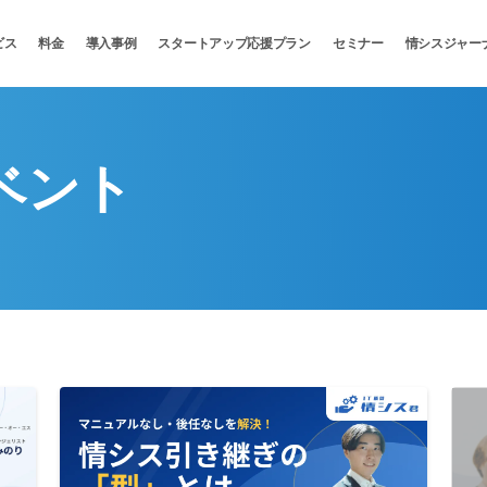
ビス
料金
導入事例
スタートアップ応援プラン
セミナー
情シスジャー
ベント