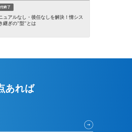
付終了
ニュアルなし・後任なしを解決！情シス
き継ぎの”型”とは
点あれば