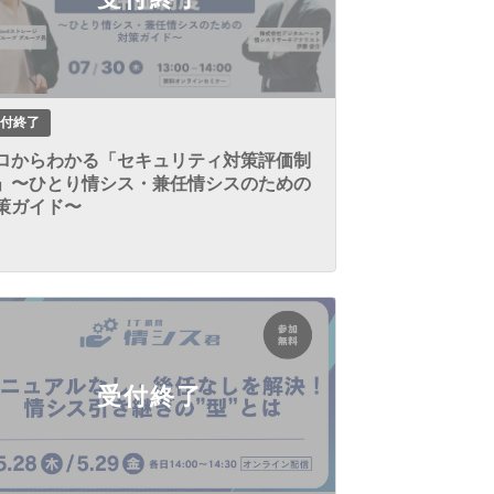
付終了
ロからわかる「セキュリティ対策評価制
」〜ひとり情シス・兼任情シスのための
策ガイド〜
受付終了