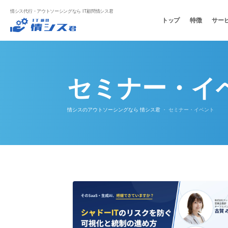
情シス代行・アウトソーシングなら IT顧問情シス君
トップ
特徴
サー
セミナー・イ
情シスのアウトソーシングなら 情シス君
・ セミナー・イベント