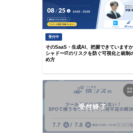
受付中
そのSaaS・生成AI、把握できています
シャドーITのリスクを防ぐ可視化と統制
め方
受付終了