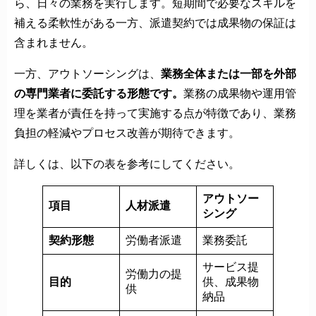
ら、日々の業務を実行します。短期間で必要なスキルを
補える柔軟性がある一方、派遣契約では成果物の保証は
含まれません。
一方、アウトソーシングは、
業務全体または一部を外部
の専門業者に委託する形態です。
業務の成果物や運用管
理を業者が責任を持って実施する点が特徴であり、業務
負担の軽減やプロセス改善が期待できます。
詳しくは、以下の表を参考にしてください。
アウトソー
項目
人材派遣
シング
契約形態
労働者派遣
業務委託
サービス提
労働力の提
目的
供、成果物
供
納品